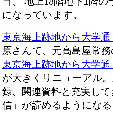
日、 地上18階地下1階
になっています。
東京海上跡地から大学通
原さんて、元高島屋常務
東京海上跡地から大学通
が大きくリニューアル。
録、関連資料と充実して
信」が読めるようになる