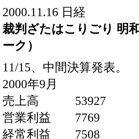
2000.11.16 日経
裁判ざたはこりごり 明
ーク）
11/15、中間決算発表。
2000年9月
売上高 53927
営業利益 7769
経常利益 7508