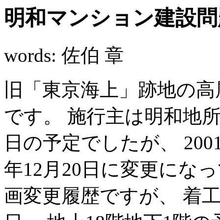
明和マンション建設問
words: 佐伯 章
旧「東京海上」跡地の高
です。 施行主は明和地所。
日の予定でしたが、 200
年12月20日に変更にな
画変更履歴ですが、 着工日