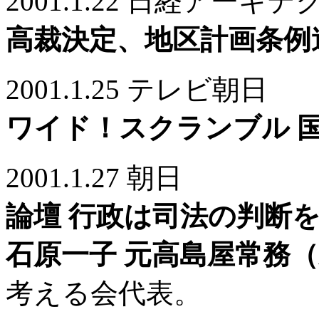
2001.1.22 日経アーキ
高裁決定、地区計画条例
2001.1.25 テレビ朝日
ワイド！スクランブル 
2001.1.27 朝日
論壇 行政は司法の判断
石原一子 元高島屋常務
考える会代表。