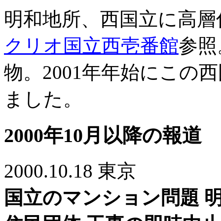
明和地所、西国立に高層
クリオ国立西壱番館
参照
物。2001年年始にこの
ました。
2000年10月以降の報道
2000.10.18 東京
国立のマンション問題 