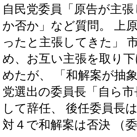
自民党委員「原告が主張
か否か」など質問。 上
ったと主張してきた」 
め、お互い主張を取り下
めたが、 「和解案が抽
党選出の委員長「自ら市
して辞任、 後任委員長
対４で和解案は否決 （