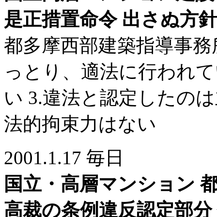
是正措置命令 出さぬ方
都多摩西部建築指導事務所
っとり、適法に行われてい
い 3.違法と認定したの
法的拘束力はない
2001.1.17 毎日
国立・高層マンション 
高裁の条例違反認定部分