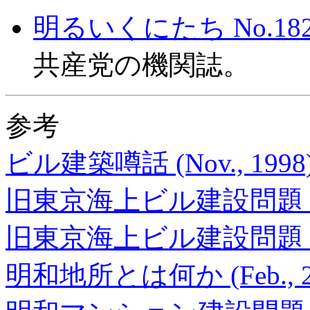
明るいくにたち No.182 2
共産党の機関誌。
参考
ビル建築噂話 (Nov., 1998
旧東京海上ビル建設問題 (Sep
旧東京海上ビル建設問題 (Dec
明和地所とは何か (Feb., 2