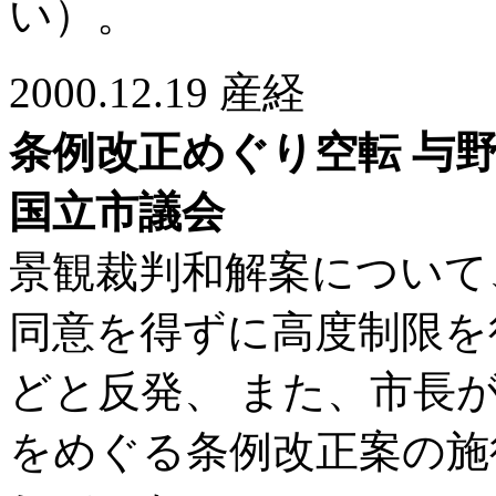
い）。
2000.12.19 産経
条例改正めぐり空転 与
国立市議会
景観裁判和解案について
同意を得ずに高度制限を
どと反発、 また、市長
をめぐる条例改正案の施