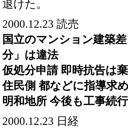
退けた。
2000.12.23 読売
国立のマンション建築差
分」は違法
仮処分申請 即時抗告は棄
住民側 都などに指導求
明和地所 今後も工事続行
2000.12.23 日経