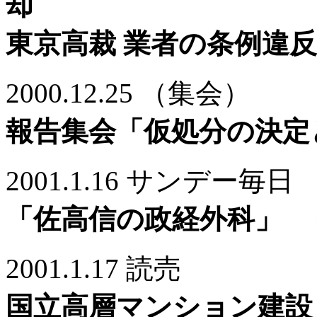
却
東京高裁 業者の条例違
2000.12.25 （集会）
報告集会「仮処分の決定
2001.1.16 サンデー毎日 2
「佐高信の政経外科」 
2001.1.17 読売
国立高層マンション建設