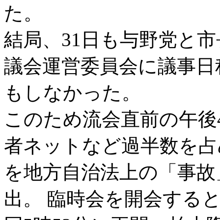
た。
結局、31日も与野党と
議会運営委員会に議事日
もしなかった。
このため流会直前の午後
者ネットなど過半数を占
を地方自治法上の「事故
出。 臨時会を開会する