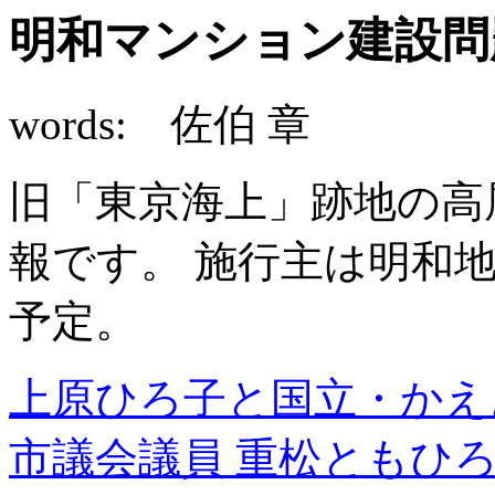
明和マンション建設問
words: 佐伯 章
旧「東京海上」跡地の高
報です。 施行主は明和地
予定。
上原ひろ子と国立・かえ
市議会議員 重松ともひ