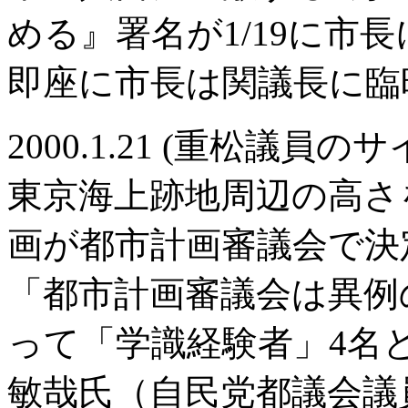
める』署名が1/19に市
即座に市長は関議長に臨
2000.1.21 (重松議員
東京海上跡地周辺の高さ
画が都市計画審議会で決
「都市計画審議会は異例の
って「学識経験者」4名と
敏哉氏（自民党都議会議