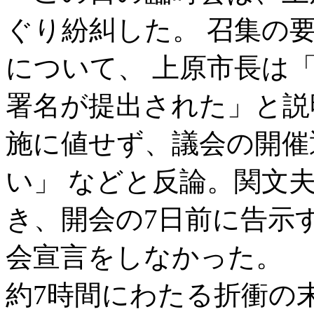
ぐり紛糾した。 召集の
について、 上原市長は
署名が提出された」と説
施に値せず、議会の開催
い」 などと反論。関文
き、開会の7日前に告示
会宣言をしなかった。
約7時間にわたる折衝の