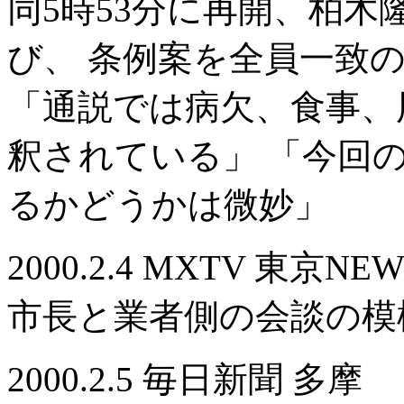
同5時53分に再開、柏木
び、 条例案を全員一致
「通説では病欠、食事、
釈されている」 「今回
るかどうかは微妙」
2000.2.4 MXTV 東京NEWS
市長と業者側の会談の模
2000.2.5 毎日新聞 多摩