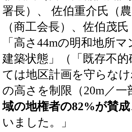
署長）、 佐伯重介氏（
（商工会長）、佐伯茂氏
「高さ44mの明和地所
建築状態」（「既存不的
ては地区計画を守らなけ
の高さを制限（20m／一
域の地権者の82%が賛成
いました。」