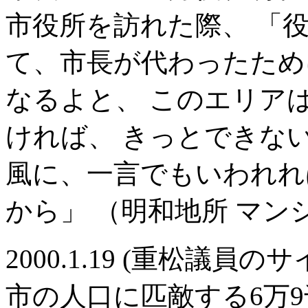
市役所を訪れた際、 「
て、市長が代わったため
なるよと、 このエリア
ければ、 きっとできな
風に、一言でもいわれれ
から」 （明和地所 マン
2000.1.19 (重松議員
市の人口に匹敵する6万