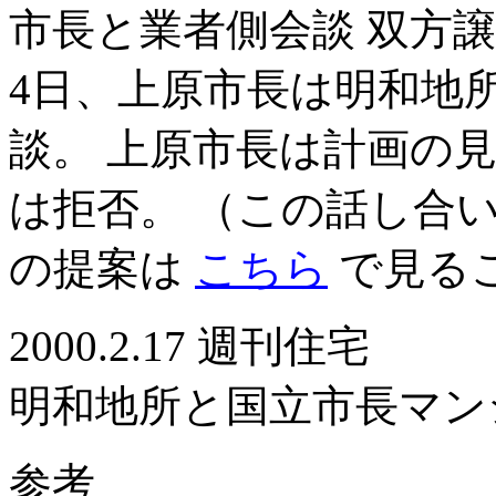
市長と業者側会談 双方
4日、上原市長は明和地
談。 上原市長は計画の
は拒否。 （この話し合
の提案は
こちら
で見る
2000.2.17 週刊住宅
明和地所と国立市長マン
参考