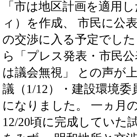
「市は地区計画を適用し
ィ）を作成、 市民に公
の交渉に入る予定でした
ら「プレス発表・市民公
は議会無視」 との声が
議（1/12）・建設環境委
になりました。 一ヵ月の
12/20頃に完成してい