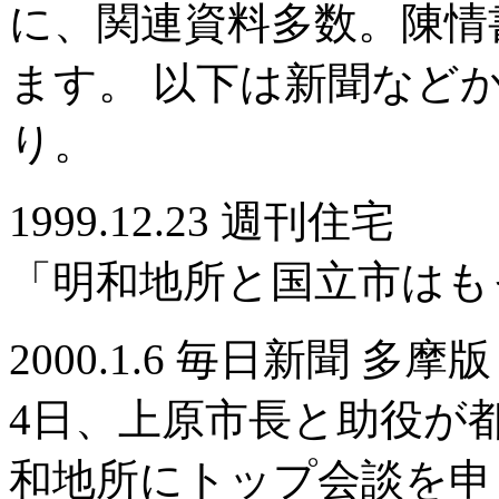
に、関連資料多数。陳情
ます。 以下は新聞など
り。
1999.12.23 週刊住宅
「明和地所と国立市はも
2000.1.6 毎日新聞 多摩版
4日、上原市長と助役が
和地所にトップ会談を申