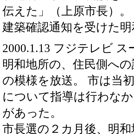
伝えた」（上原市長）。
建築確認通知を受けた明
2000.1.13 フジテレビ 
明和地所の、住民側への説明会(19
の模様を放送。 市は当初
について指導は行わなか
があった。
市長選の２カ月後、明和