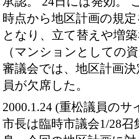
承認。 24日には発効。
時点から地区計画の規定
となり、立て替えや増築
（マンションとしての資
審議会では、地区計画決
員が欠席した。
2000.1.24 (重松議員
市長は臨時市議会1/28