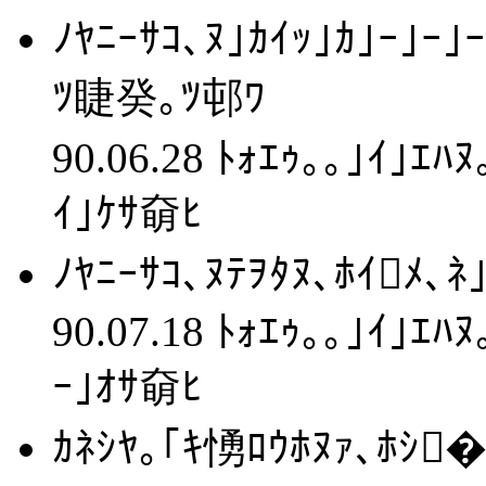
ﾉﾔﾆｰｻｺ､ﾇ｣ｶｲｯ｣ｶ｣ｰ｣ｰ｣
ﾂ睫癸｡ﾂ邨ﾜ
90.06.28 ﾄｫｴｩ｡｡｣ｲ｣ｴﾊ
ｲ｣ｹｻ奛ﾋ
ﾉﾔﾆｰｻｺ､ﾇﾃｦﾀﾇ､ﾎｲﾒ､ﾈ
90.07.18 ﾄｫｴｩ｡｡｣ｲ｣ｴﾊ
ｰ｣ｵｻ奛ﾋ
ｶﾈｼﾔ｡｢ｷ愑ﾛｳﾎﾇｧ､ﾎｼ�