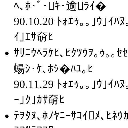
ﾍ､ﾎ･ﾞ･ｷ･逾ﾗｲ�
90.10.20 ﾄｫｴｩ｡｡｣ｳ｣ｲﾊ
ｲ｣ｴｻ奛ﾋ
ｻﾘﾆｳﾍﾗｹﾋ､ﾋｸﾂｳｦ｡ｩ｡｡ｾ
蝪ｼ･ｹ､ﾎｼ�ﾊﾕ｡ﾋ
90.11.29 ﾄｫｴｩ｡｡｣ｳ｣ｲﾊ
ｰ｣ｸ｣ｶｻ奛ﾋ
ﾃｦﾀﾇ､ﾎﾉﾔﾆｰｻｺｲﾒ､ﾋﾈ