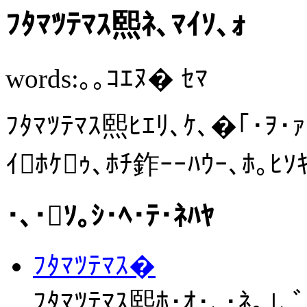
ﾌﾀﾏﾂﾃﾏｽ熙ﾈ､ﾏｲｿ､ｫ
words:｡｡ｺｴﾇ� ｾﾏ
ﾌﾀﾏﾂﾃﾏｽ熙ﾋｴﾘ､ｹ､�｢･ｦ･ｧ
ｲﾎｹｩ､ﾎﾁ鈼ｰｰﾊｳｰ､ﾎ｡ﾋｿ
･､･ｿ｡ｼ･ﾍ･ﾃ･ﾈﾊﾔ
ﾌﾀﾏﾂﾃﾏｽ�
ﾌﾀﾏﾂﾃﾏｽ熙ﾎ･ｵ･､･ﾈ｡｣､