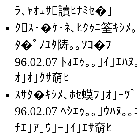
ﾗ､ｬｵｭｻ讀ﾋﾅﾐｾ�｣
ｸｽ･�ｹ･ﾈ､ﾋｸｩﾆ筌ｷｼﾒ｡
ﾀ�ﾟﾉﾕﾀ陦｡｡ｿｺ�ﾌ
96.02.07 ﾄｫｴｩ｡｡｣ｲ｣ｴﾊ
ｵ｣ｵ｣ｸｻ奛ﾋ
ｽｻﾀ�ｷｼﾒ､ﾎｾ蟆ﾌ｣ｵ｣ｰﾂﾟ
96.02.07 ﾍｼｴｩ｡｡｣ｳﾊﾇ｡
ﾁｴ｣ｱ｣ｳ｣ｰ｣ｲ｣ｴｻ奛ﾋ