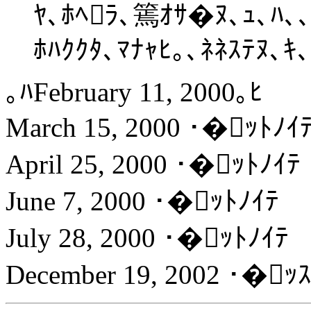
ﾔ､ﾎﾍﾗ､篶ｵｻ�ﾇ､ｭ､ﾊ､､ 
ﾎﾊｸｸﾀ､ﾏﾅｬﾋ｡､ﾈﾈｽﾃﾇ､ｷ､
｡ﾊFebruary 11, 2000｡ﾋ
March 15, 2000 ･�ｯﾄﾉｲ
April 25, 2000 ･�ｯﾄﾉｲﾃ
June 7, 2000 ･�ｯﾄﾉｲﾃ
July 28, 2000 ･�ｯﾄﾉｲﾃ
December 19, 2002 ･�ｯ