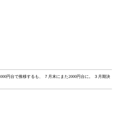
3000円台で推移するも、 ７月末にまた2000円台に。 ３月期決