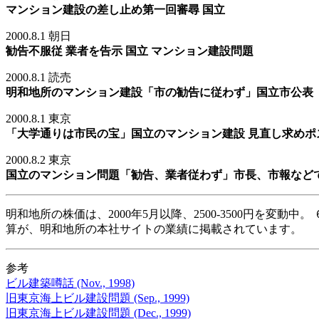
マンション建設の差し止め第一回審尋 国立
2000.8.1 朝日
勧告不服従 業者を告示 国立 マンション建設問題
2000.8.1 読売
明和地所のマンション建設「市の勧告に従わず」国立市公表
2000.8.1 東京
「大学通りは市民の宝」国立のマンション建設 見直し求めポ
2000.8.2 東京
国立のマンション問題「勧告、業者従わず」市長、市報など
明和地所の株価は、2000年5月以降、2500-3500円を変動
算が、明和地所の本社サイトの業績に掲載されています。
参考
ビル建築噂話 (Nov., 1998)
旧東京海上ビル建設問題 (Sep., 1999)
旧東京海上ビル建設問題 (Dec., 1999)