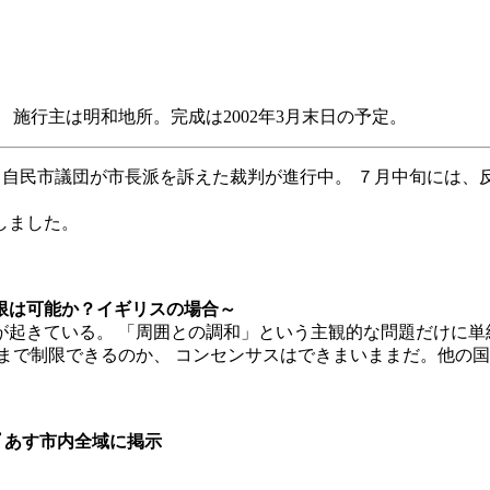
施行主は明和地所。完成は2002年3月末日の予定。
、自民市議団が市長派を訴えた裁判が進行中。 ７月中旬には、
しました。
限は可能か？イギリスの場合～
起きている。 「周囲との調和」という主観的な問題だけに単
まで制限できるのか、 コンセンサスはできまいままだ。他の国
 あす市内全域に掲示