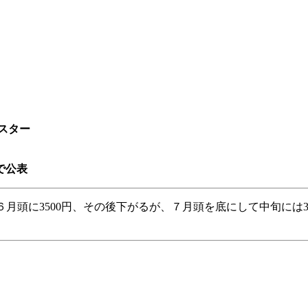
スター
で公表
中。 ６月頭に3500円、その後下がるが、７月頭を底にして中旬には