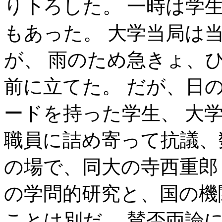
り下ろした。 一時は学
もあった。 大学当局は
が、 雨のため急きょ、
前に立てた。 だが、日
ードを持った学生、 大
職員に詰め寄って抗議、
の場で、同大の寺西重郎
の学問的研究と、国の機
ことは別だ。 賛否両論