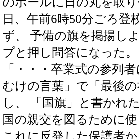
のポールに日の丸を取り
日、午前6時50分ごろ登
ず、 予備の旗を掲揚し
プと押し問答になった。
「・・・卒業式の参列者
むけの言葉」で「最後の
し、 「国旗」と書かれ
国の親交を図るために使
これに反発した保護者か