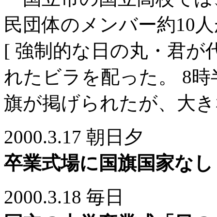
民団体のメンバー約10
[ 強制的な日の丸・君が
れたビラを配った。 8
旗が掲げられたが、大き
2000.3.17 朝日夕
卒業式場に国旗国家なし
2000.3.18 毎日