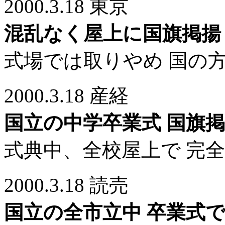
2000.3.18 東京
混乱なく屋上に国旗掲揚
式場では取りやめ 国の
2000.3.18 産経
国立の中学卒業式 国旗
式典中、全校屋上で 完
2000.3.18 読売
国立の全市立中 卒業式