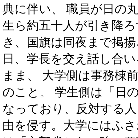
典に伴い、 職員が日の
生ら約五十人が引き降ろ
き、国旗は同夜まで掲揚
日、学長を交え話し合い
まま、 大学側は事務棟
のこと。 学生側は「日
なっており、反対する人
由を侵す。大学にはふさ