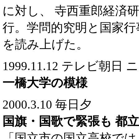
に対し、 寺西重郎経済
行。学問的究明と国家行
を読み上げた。
1999.11.12 テレビ
一橋大学の模様
2000.3.10 毎日夕
国旗・国歌で緊張も 都
「国立市の国立高校では