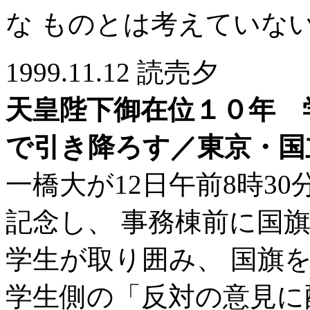
な ものとは考えていな
1999.11.12 読売夕
天皇陛下御在位１０年 
で引き降ろす／東京・国
一橋大が12日午前8時3
記念し、 事務棟前に国
学生が取り囲み、 国旗
学生側の「反対の意見に