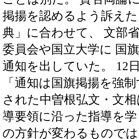
掲揚を認めるよう訴えた。
典」に合わせて、 文部省
委員会や国立大学に 国
通知を出していた。 1
「通知は国旗掲揚を強制
された中曽根弘文・文相
導要領に沿った指導を学
の方針が変わるものでは