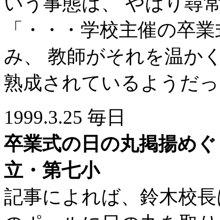
いう事態は、 やはり尋
「・・・学校主催の卒業
み、 教師がそれを温か
熟成されているようだっ
1999.3.25 毎日
卒業式の日の丸掲揚めぐ
立・第七小
記事によれば、鈴木校長は