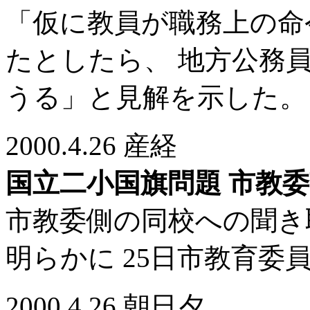
「仮に教員が職務上の命
たとしたら、 地方公務
うる」と見解を示した。
2000.4.26 産経
国立二小国旗問題 市教
市教委側の同校への聞き
明らかに 25日市教育委
2000.4.26 朝日夕