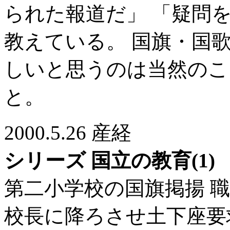
られた報道だ」 「疑問
教えている。 国旗・国
しいと思うのは当然のこ
と。
2000.5.26 産経
シリーズ 国立の教育(1)
第二小学校の国旗掲揚 
校長に降ろさせ土下座要