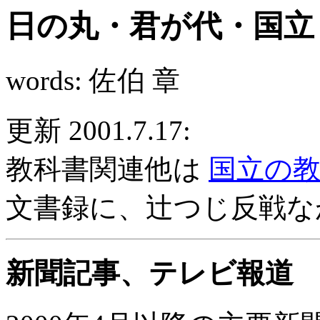
日の丸・君が代・国立
words: 佐伯 章
更新 2001.7.17:
教科書関連他は
国立の
文書録に、辻つじ反戦な
新聞記事、テレビ報道