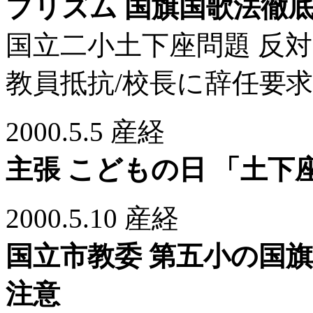
プリズム 国旗国歌法徹
国立二小土下座問題 反
教員抵抗/校長に辞任要
2000.5.5 産経
主張 こどもの日 「土下
2000.5.10 産経
国立市教委 第五小の国
注意