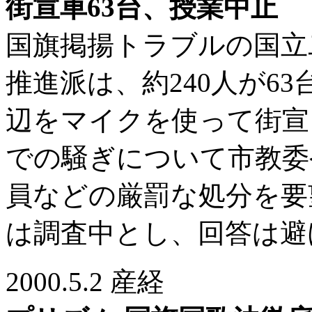
街宣車63台、授業中止
国旗掲揚トラブルの国立
推進派は、約240人が6
辺をマイクを使って街宣
での騒ぎについて市教委
員などの厳罰な処分を要
は調査中とし、回答は避
2000.5.2 産経