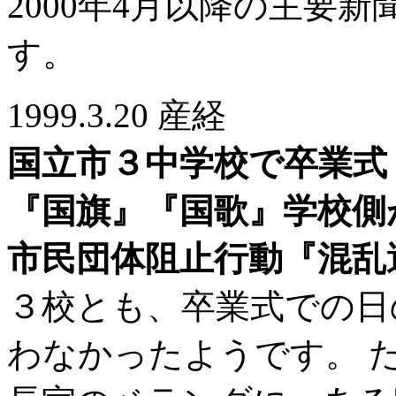
2000年4月以降の主要
す。
1999.3.20 産経
国立市３中学校で卒業式
『国旗』『国歌』学校側
市民団体阻止行動『混乱
３校とも、卒業式での日
わなかったようです。 