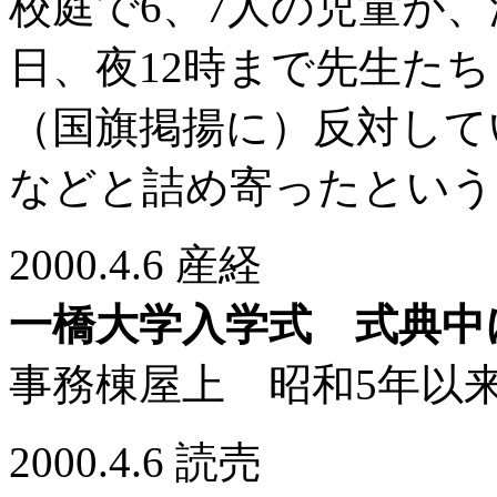
校庭で6、7人の児童が、
日、夜12時まで先生た
（国旗掲揚に）反対して
などと詰め寄ったという
2000.4.6 産経
一橋大学入学式 式典中
事務棟屋上 昭和5年以
2000.4.6 読売