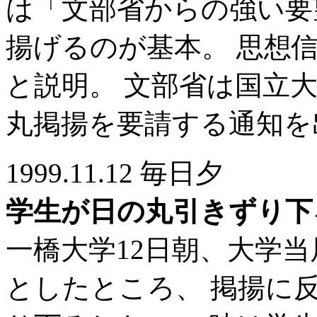
は「文部省からの強い要
揚げるのが基本。 思想
と説明。 文部省は国立
丸掲揚を要請する通知を
1999.11.12 毎日夕
学生が日の丸引きずり下
一橋大学12日朝、大学
としたところ、 掲揚に