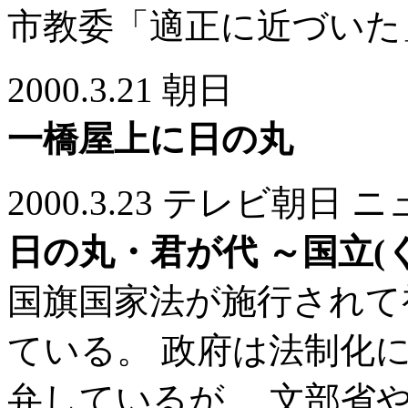
市教委「適正に近づいた
2000.3.21 朝日
一橋屋上に日の丸
2000.3.23 テレビ朝
日の丸・君が代 ～国立(
国旗国家法が施行されて
ている。 政府は法制化
弁しているが、 文部省