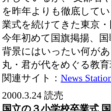
を昨年よりも徹底してい
業式を続けてきた東京・
今年初めて国旗掲揚、国
背景にはいったい何があ
丸・君が代をめぐる教育
関連サイト：
News Station
2000.3.24 読売
国立の３小学校卒業式 