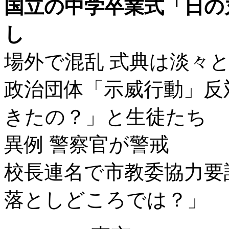
国立の中学卒業式「日の
し
場外で混乱 式典は淡々
政治団体「示威行動」反
きたの？」と生徒たち
異例 警察官が警戒
校長連名で市教委協力要
落としどころでは？」