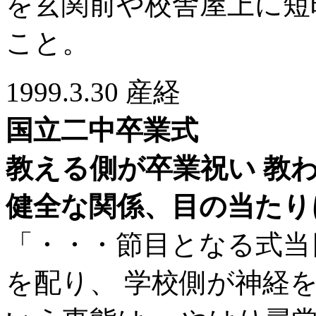
を玄関前や校舎屋上に短
こと。
1999.3.30 産経
国立二中卒業式
教える側が卒業祝い 教
健全な関係、目の当たり
「・・・節目となる式当
を配り、 学校側が神経