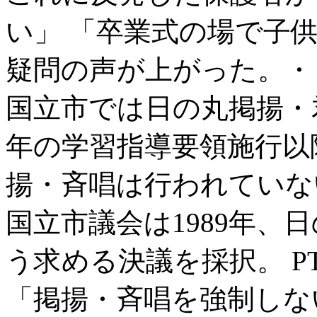
い」 「卒業式の場で子
疑問の声が上がった。・
国立市では日の丸掲揚・君
年の学習指導要領施行以
揚・斉唱は行われていな
国立市議会は1989年、
う求める決議を採択。 P
「掲揚・斉唱を強制しな