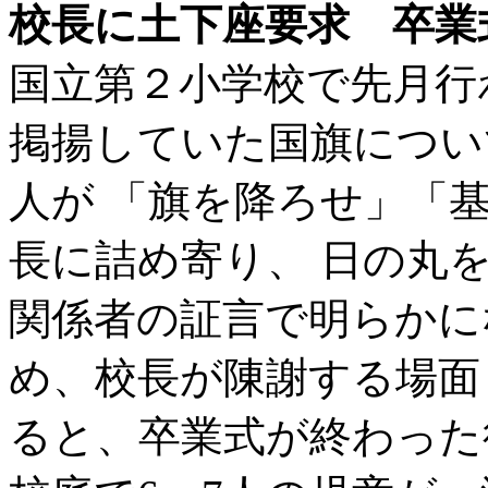
校長に土下座要求 卒業
国立第２小学校で先月行
掲揚していた国旗につい
人が 「旗を降ろせ」「
長に詰め寄り、 日の丸
関係者の証言で明らかに
め、校長が陳謝する場面
ると、卒業式が終わった後