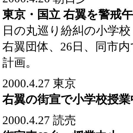
東京・国立 右翼を警戒
日の丸巡り紛糾の小学校
右翼団体、26日、同市
計画。
2000.4.27 東京
右翼の街宣で小学校授業
2000.4.27 読売