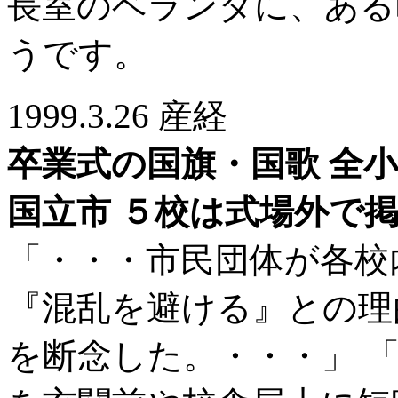
長室のベランダに、ある
うです。
1999.3.26 産経
卒業式の国旗・国歌 全
国立市 ５校は式場外で
「・・・市民団体が各校
『混乱を避ける』との理
を断念した。・・・」 