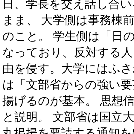
日、学長を交え話し合い
まま、 大学側は事務棟
のこと。 学生側は「日
なっており、反対する人
由を侵す。大学にはふさ
は「文部省からの強い要
揚げるのが基本。 思想
と説明。 文部省は国立
丸掲揚を要請する通知を