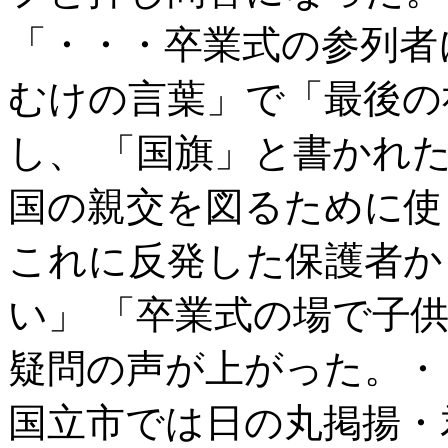
「・・・卒業式の参列者
むけの言葉」で「最後の
し、 「国旗」と書かれ
国の親交を図るために使
これに反発した保護者か
い」 「卒業式の場で子
疑問の声が上がった。・
国立市では日の丸掲揚・君