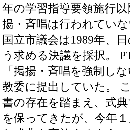
年の学習指導要領施行以
揚・斉唱は行われていな
国立市議会は1989年、
う求める決議を採択。 P
「掲揚・斉唱を強制しな
教委に提出していた。 
書の存在を踏まえ、式典
を保ってきたが、今年１