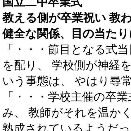
国立二中卒業式
教える側が卒業祝い 教
健全な関係、目の当たり
「・・・節目となる式当
を配り、 学校側が神経
いう事態は、 やはり尋
「・・・学校主催の卒業
み、 教師がそれを温か
熟成されているようだっ