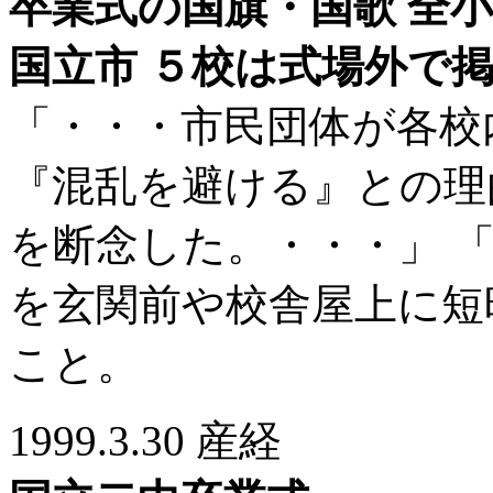
卒業式の国旗・国歌 全
国立市 ５校は式場外で
「・・・市民団体が各校
『混乱を避ける』との理
を断念した。・・・」 
を玄関前や校舎屋上に短
こと。
1999.3.30 産経