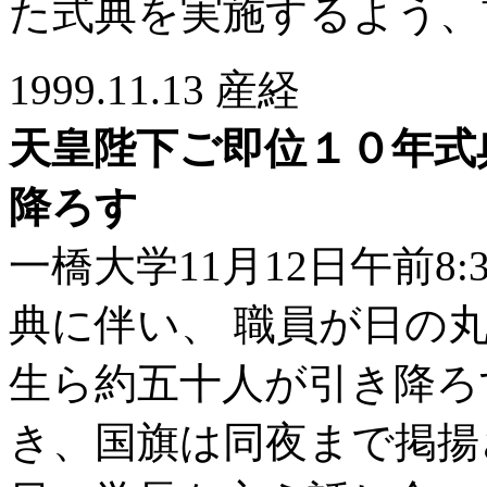
た式典を実施するよう、
1999.11.13 産経
天皇陛下ご即位１０年式
降ろす
一橋大学11月12日午前8
典に伴い、 職員が日の
生ら約五十人が引き降ろ
き、国旗は同夜まで掲揚