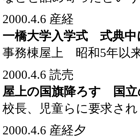
2000.4.6 産経
一橋大学入学式 式典中
事務棟屋上 昭和5年以
2000.4.6 読売
屋上の国旗降ろす 国立
校長、児童らに要求され
2000.4.6 産経夕