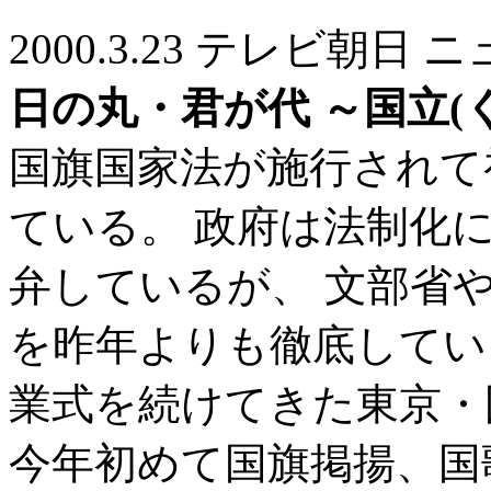
2000.3.23 テレビ朝
日の丸・君が代 ～国立(
国旗国家法が施行されて
ている。 政府は法制化
弁しているが、 文部省
を昨年よりも徹底してい
業式を続けてきた東京・
今年初めて国旗掲揚、国