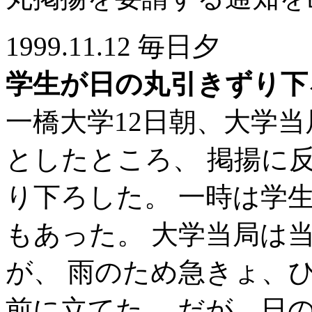
1999.11.12 毎日夕
学生が日の丸引きずり下
一橋大学12日朝、大学
としたところ、 掲揚に
り下ろした。 一時は学
もあった。 大学当局は
が、 雨のため急きょ、
前に立てた。 だが、日