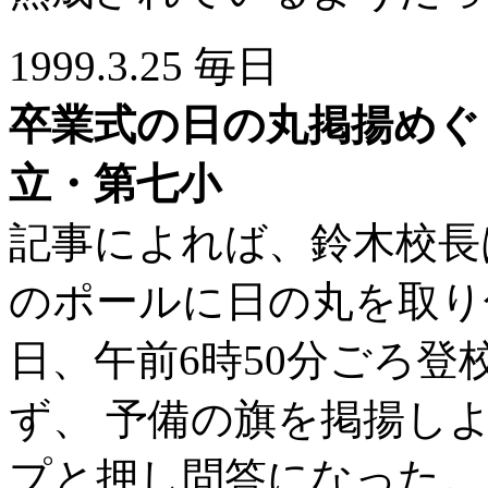
1999.3.25 毎日
卒業式の日の丸掲揚めぐ
立・第七小
記事によれば、鈴木校長は
のポールに日の丸を取り
日、午前6時50分ごろ登
ず、 予備の旗を掲揚し
プと押し問答になった。