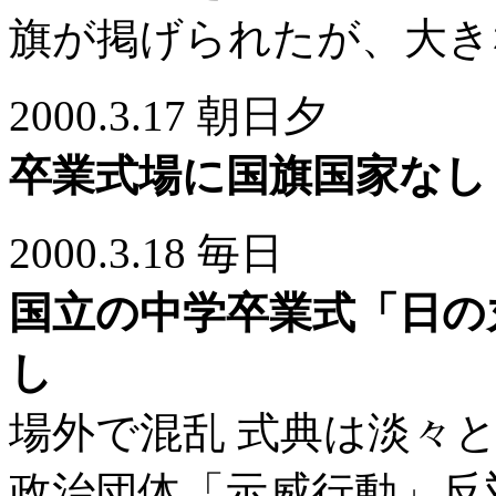
旗が掲げられたが、大き
2000.3.17 朝日夕
卒業式場に国旗国家なし
2000.3.18 毎日
国立の中学卒業式「日の
し
場外で混乱 式典は淡々
政治団体「示威行動」反