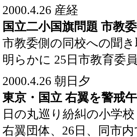
2000.4.26 産経
国立二小国旗問題 市教
市教委側の同校への聞き
明らかに 25日市教育委
2000.4.26 朝日夕
東京・国立 右翼を警戒
日の丸巡り紛糾の小学校
右翼団体、26日、同市