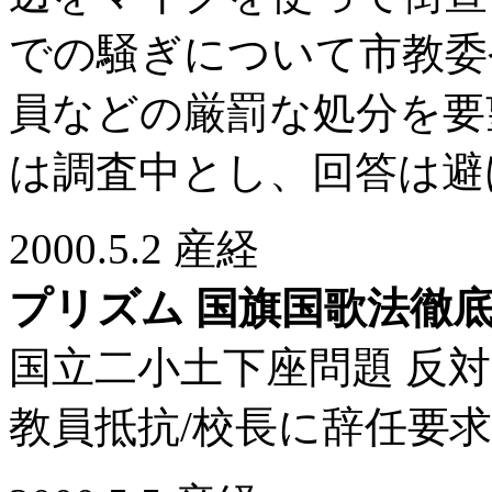
での騒ぎについて市教委
員などの厳罰な処分を要
は調査中とし、回答は避
2000.5.2 産経
プリズム 国旗国歌法徹
国立二小土下座問題 反
教員抵抗/校長に辞任要