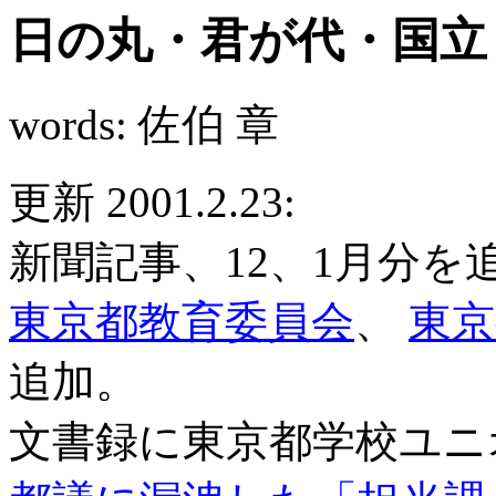
日の丸・君が代・国立
words: 佐伯 章
更新 2001.2.23:
新聞記事、12、1月分を
東京都教育委員会
、
東京
追加。
文書録に東京都学校ユ