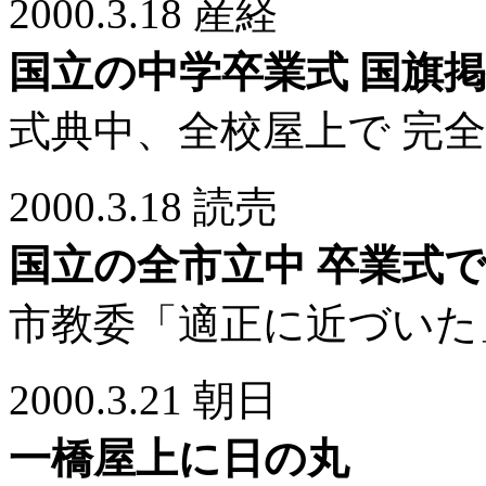
2000.3.18 産経
国立の中学卒業式 国旗
式典中、全校屋上で 完
2000.3.18 読売
国立の全市立中 卒業式
市教委「適正に近づいた
2000.3.21 朝日
一橋屋上に日の丸