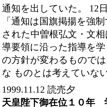
通知を出していた。 1
「通知は国旗掲揚を強制
された中曽根弘文・文相
導要領に沿った指導を学
の方針が変わるものでは
な ものとは考えていな
1999.11.12 読売夕
天皇陛下御在位１０年 