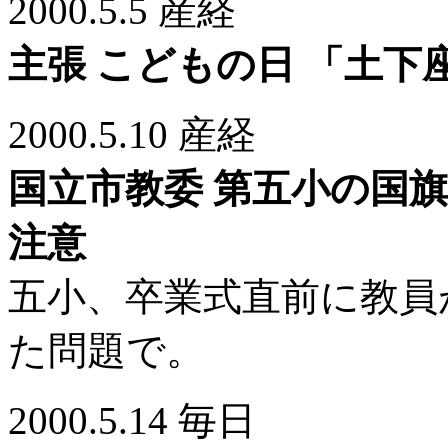
2000.5.5 産経
主張 こどもの日 「土下
2000.5.10 産経
国立市教委 第五小の国
注意
五小、卒業式直前に教員
た問題で。
2000.5.14 毎日