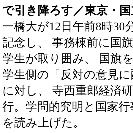
で引き降ろす／東京・国
一橋大が12日午前8時3
記念し、 事務棟前に国
学生が取り囲み、 国旗
学生側の「反対の意見に
に対し、 寺西重郎経済
行。学問的究明と国家行
を読み上げた。