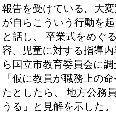
報告を受けている。大変
が自らこういう行動を起
と話し、 卒業式をめぐ
容、児童に対する指導内
ら国立市教育委員会に調
「仮に教員が職務上の命
たとしたら、 地方公務
うる」と見解を示した。