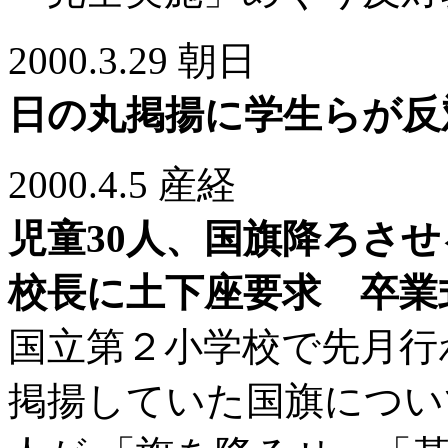
2000.3.29 朝日
日の丸掲揚に学生らが反
2000.4.5 産経
児童30人、国旗降ろさ
校長に土下座要求 卒業
国立第２小学校で先月行
掲揚していた国旗につい