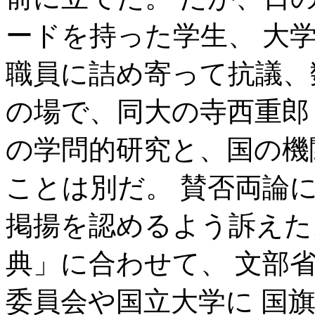
ードを持った学生、 大
職員に詰め寄って抗議、
の場で、同大の寺西重郎
の学問的研究と、国の機
ことは別だ。 賛否両論
掲揚を認めるよう訴えた。
典」に合わせて、 文部省
委員会や国立大学に 国