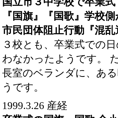
国立市３中学校で卒業式
『国旗』『国歌』学校側
市民団体阻止行動『混乱
３校とも、卒業式での日
わなかったようです。 
長室のベランダに、ある
うです。
1999.3.26 産経