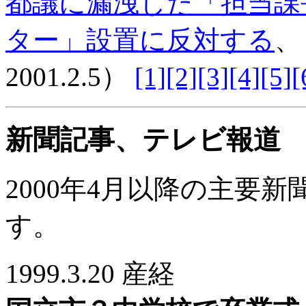
都議に漏洩した「担当課
ター」設置に反対する
、
2001.2.5）
[1]
[2]
[3]
[4]
[5]
[
新聞記事、テレビ報道
2000年4月以降の主要
す。
1999.3.20 産経