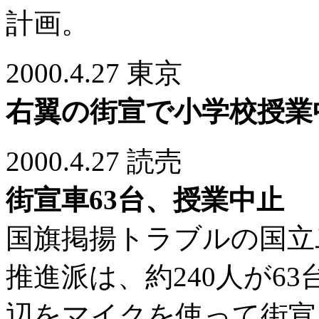
計画。
2000.4.27 東京
右翼の街宣で小学校授業
2000.4.27 読売
街宣車63台、授業中止
国旗掲揚トラブルの国立
推進派は、約240人が6
辺をマイクを使って街宣