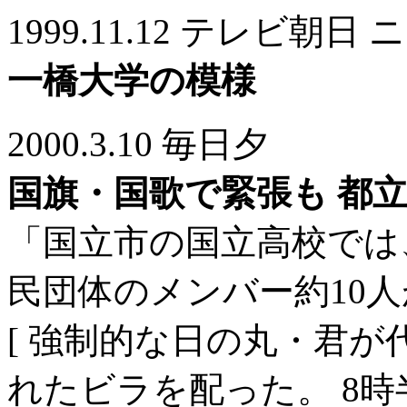
1999.11.12 テレビ
一橋大学の模様
2000.3.10 毎日夕
国旗・国歌で緊張も 都
「国立市の国立高校では
民団体のメンバー約10
[ 強制的な日の丸・君が
れたビラを配った。 8