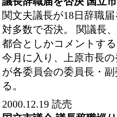
議長辞職届を否決 国立
関文夫議長が18日辞職
対多数で否決。 関議長
都合としかコメントする
今月に入り、上原市長の
が各委員会の委員長・副
る。
2000.12.19 読売