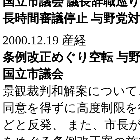
国立市議会 議長辞職巡
長時間審議停止 与野党
2000.12.19 産経
条例改正めぐり空転 与
国立市議会
景観裁判和解案について
同意を得ずに高度制限を
どと反発、 また、市長