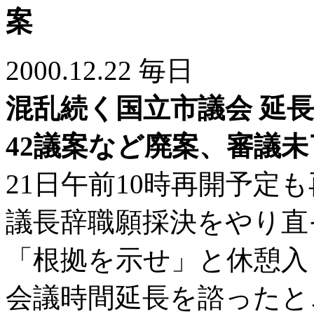
案
2000.12.22 毎日
混乱続く国立市議会 延
42議案など廃案、審議未
21日午前10時再開予定
議長辞職願採決をやり直
「根拠を示せ」と休憩入
会議時間延長を諮ったと