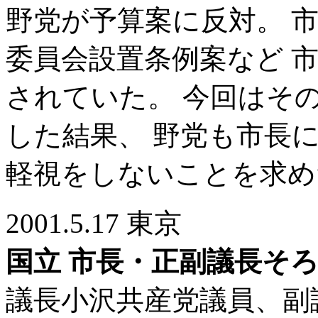
野党が予算案に反対。 
委員会設置条例案など 
されていた。 今回はそ
した結果、 野党も市長
軽視をしないことを求め
2001.5.17 東京
国立 市長・正副議長そ
議長小沢共産党議員、副