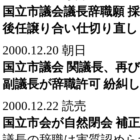
国立市議会議長辞職願 
後任譲り合い仕切り直し
2000.12.20 朝日
国立市議会 関議長、再
副議長が辞職許可 紛糾
2000.12.22 読売
国立市会が自然閉会 補
議長の辞職は実質認めら