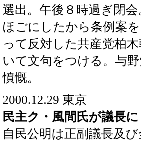
選出。午後８時過ぎ閉会
ほごにしたから条例案を
って反対した共産党柏木
いて文句をつける。与野
憤慨。
2000.12.29 東京
民主ク・風間氏が議長に
自民公明は正副議長及び