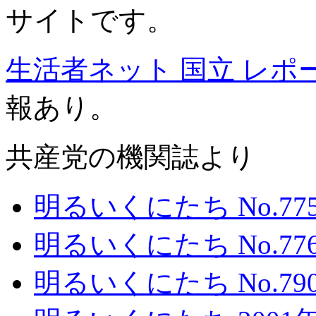
サイトです。
生活者ネット 国立 レポート 2
報あり。
共産党の機関誌より
明るいくにたち No.775 2
明るいくにたち No.776 2
明るいくにたち No.790 2