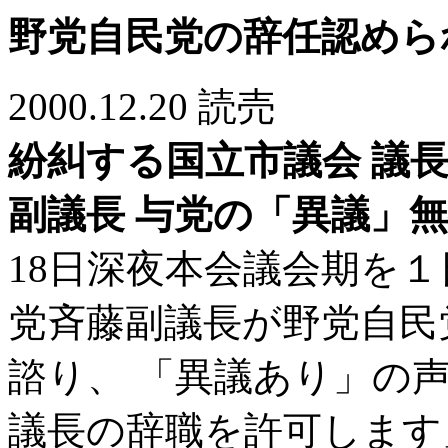
野党自民党の辞任認めら
2000.12.20 読売
紛糾する国立市議会 議
副議長 与党の「異議」
18日深夜本会議会期を１
党斉藤副議長が野党自民
諮り、 「異議あり」の
議長の辞職を許可します