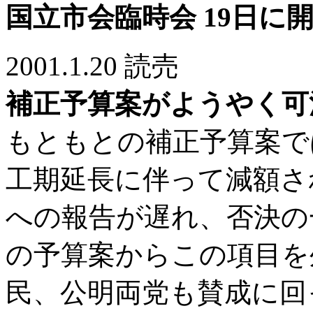
国立市会臨時会 19日に
2001.1.20 読売
補正予算案がようやく可
もともとの補正予算案で
工期延長に伴って減額さ
への報告が遅れ、否決の
の予算案からこの項目を
民、公明両党も賛成に回