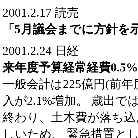
2001.2.17 読売
「5月議会までに方針を
2001.2.24 日経
来年度予算経常経費0.5
一般会計は225億円(前年
入が2.1%増加。 歳出
終わり、土木費が落ち込
しいため、 緊急措置とし