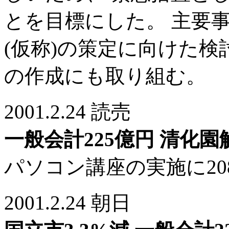
とを目標にした。 主要
(仮称)の策定に向けた検
の作成にも取り組む。
2001.2.24 読売
一般会計225億円 清化
パソコン講座の実施に20
2001.2.24 朝日