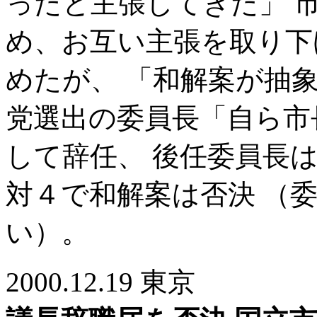
ったと主張してきた」 
め、お互い主張を取り下
めたが、 「和解案が抽
党選出の委員長「自ら市
して辞任、 後任委員長
対４で和解案は否決 （
い）。
2000.12.19 東京