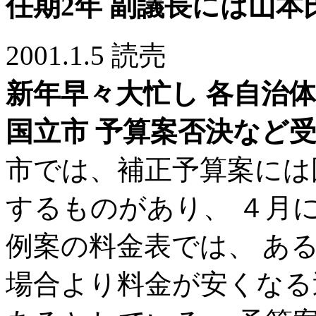
任期2年 副議長には山本
2001.1.5 読売
新年早々大忙し 各自治
国立市 予算案否決など
市では、補正予算案には
するものがあり、 ４月
例案の料金表では、 あ
場合より料金が安くなる