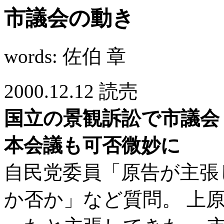
市議会の動き
words: 佐伯 章
2000.12.12 読売
国立の景観訴訟で市議会
本会議も可否微妙に
自民党委員「原告が主張
か否か」など質問。 上