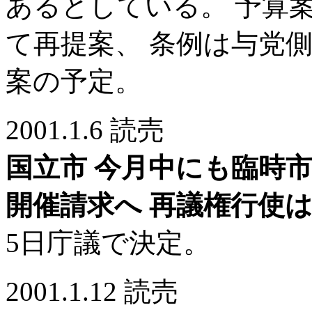
あるとしている。 予算
て再提案、 条例は与党
案の予定。
2001.1.6 読売
国立市 今月中にも臨時
開催請求へ 再議権行使
5日庁議で決定。
2001.1.12 読売