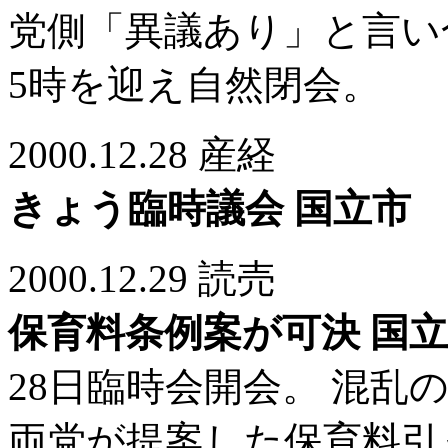
党側「異議あり」と言い
5時を迎え自然閉会。
2000.12.28 産経
きょう臨時議会 国立市
2000.12.29 読売
保育料条例案が可決 国
28日臨時会開会。 混乱
両党が提案した保育料引