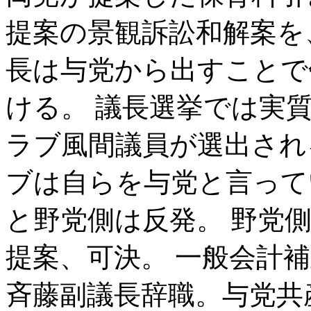
提案の景観訴訟和解案を
長は与党から出すことで
ける。 議長選挙では実
ラブ風間議員が選出され
ブは自らを与党と言って
と野党側は反発。 野党
提案、可決。 一般会計
斉藤副議長辞職。与党共