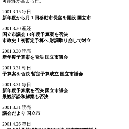
可能性が高まった。
2001.3.15 毎日
新年度から月１回移動市長室を開設 国立市
2001.3.30 産経
国立市議会 13年度予算案を否決
市政史上初暫定予算へ 財調取り崩しで対立
2001.3.30 読売
新年度予算案を否決 国立市議会
2001.3.31 朝日
予算案を否決 暫定予算成立 国立市議会
2001.3.31 毎日
新年度予算案を否決 国立市議会
景観訴訟和解案も否決
2001.3.31 読売
議会だより 国立市
2001.4.26 毎日