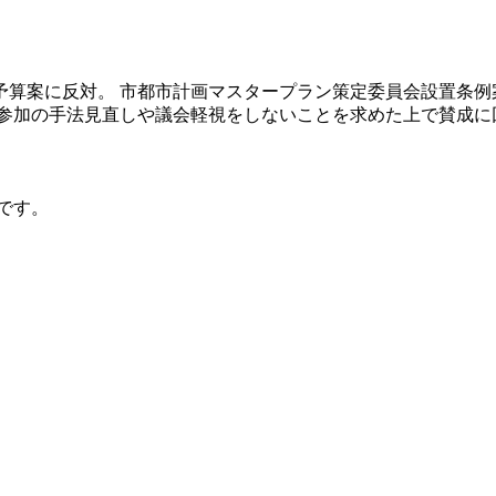
算案に反対。 市都市計画マスタープラン策定委員会設置条例案
民参加の手法見直しや議会軽視をしないことを求めた上で賛成に
です。