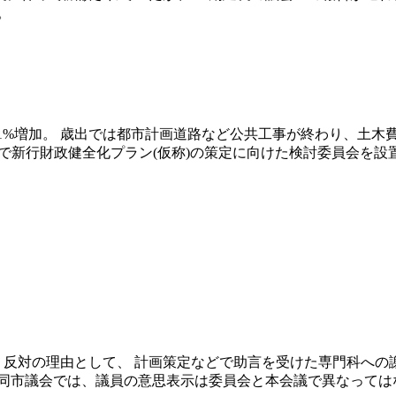
。
入が2.1%増加。 歳出では都市計画道路など公共工事が終わり、土
業で新行財政健全化プラン(仮称)の策定に向けた検討委員会を設
は、反対の理由として、 計画策定などで助言を受けた専門科への
同市議会では、議員の意思表示は委員会と本会議で異なってはな