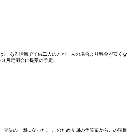
は、 ある階層で子供二人の方が一人の場合より料金が安くな
を３月定例会に提案の予定。
、否決の一因になった。 このため今回の予算案からこの項目