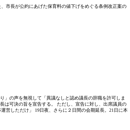
た、市長が公約にあげた保育料の値下げをめぐる条例改正案の
議あり」の声を無視して「異議なしと認め議長の辞職を許可しま
長は可決の旨を宣告する。 ただし、宣告に対し、出席議員の
運営しただけ」 19日夜、さらに２日間の会期延長。21日に本