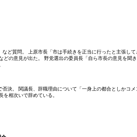
など質問。 上原市長「市は手続きを正当に行ったと主張して
などの意見が出た。 野党選出の委員長「自ら市長の意見を聞き
。
で否決。 関議長、辞職理由について「一身上の都合としかコメ
長を相次いで辞めている。