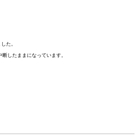
ました。
は中断したままになっています。