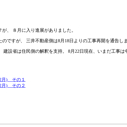
すが、 ８月に入り進展がありました。
のですが、 三井不動産側は8月18日よりの工事再開を通告し
 建設省は住民側の解釈を支持。 8月22日現在、いまだ工事
2月) その１
2月) その２