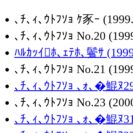
､ﾁ､ｨ､ｳﾄﾌｿｮ ｹ豕ｰ (1999
､ﾁ､ｨ､ｳﾄﾌｿｮ No.20 (199
ﾊﾙｶｯｲﾎ､ｪﾃﾎ､鬢ｻ (1999
､ﾁ､ｨ､ｳﾄﾌｿｮ No.21 (199
､ﾁ､ｨ､ｳﾄﾌｿｮ ､ｫ､�鯤ﾇ29
､ﾁ､ｨ､ｳﾄﾌｿｮ No.23 (200
､ﾁ､ｨ､ｳﾄﾌｿｮ ､ｫ､�鯤ﾇ31