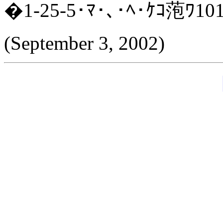
�1-25-5･ﾏ･､･ﾍ･ｹｺ萢ﾜ10
(September 3, 2002)