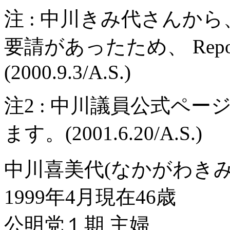
注 : 中川きみ代さんか
要請があったため、 Re
(2000.9.3/A.S.)
注2 : 中川議員公式ペ
ます。(2001.6.20/A.S.)
中川喜美代(なかがわきみ
1999年4月現在46歳
公明党１期 主婦