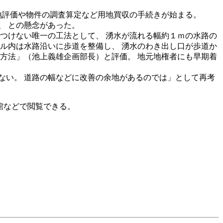
土地評価や物件の調査算定など用地買収の手続きが始まる。
、 との懸念があった。
つけない唯一の工法として、 湧水が流れる幅約１ｍの水路の
ル内は水路沿いに歩道を整備し、 湧水のわき出し口が歩道か
方法」（池上義雄企画部長）と評価。 地元地権者にも早期着
ない。 道路の幅などに改善の余地があるのでは」として再考
民館などで閲覧できる。