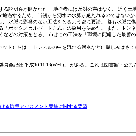
対する説明会が開かれた。 地権者には反対の声はなく、 近く
通過するため、 当初から湧水の水脈が絶たれるのではないか
、 水脈に影響のない工法をとるよう都に要請。 都も水脈に傷
る「ボックスカルバート方式」の採用を決めた。 また、トンネ
くなどの対策をとる。 市はこの工法を「環境に配慮した最善の
ット）らは 「トンネルの中を流れる湧水などに親しみはもて
記録 平成10.11.18(Wed.)」 がある。これは図書館・公
における環境アセスメント実施に関する要望