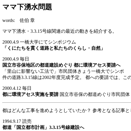
ママ下湧水問題
words: 佐伯 章
ママ下湧水・3.3.15号線関連の最近の動きを紹介する。
2000.4.9 一橋大学にてシンポジウム
「くにたちを貫く道路と私たちのくらし・自然」
2000.4.9 毎日
国立市谷保地区の都道建設めぐり 都に環境アセス要請へ
「里山に影響ない工法で」市民団体きょう一橋大でシンポ
件の道路3.3.15線は2002年度完成予定。 都への要請では、
2000.4.12 毎日
都に環境アセス実施を要請
国立市谷保の都道めぐり市民団体
都はどんな工事を進めようとしていたか？ 参考となる記事とし
1994.9.17 読売
都道「国立都市計画」3.3.15号線建設へ