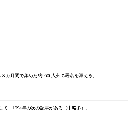
この３カ月間で集めた約9500人分の署名を添える。
て、1994年の次の記事がある（中略多）。