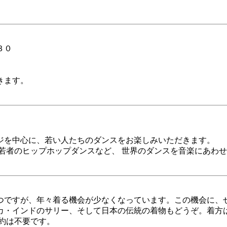
３０
きます。
ジを中心に、若い人たちのダンスをお楽しみいただきます。
若者のヒップホップダンスなど、 世界のダンスを音楽にあわ
ですが、年々着る機会が少なくなっています。この機会に、
・インドのサリー、そして日本の伝統の着物もどうぞ。着方は
約は不要です。