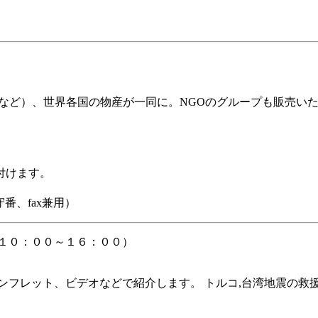
など）、世界各国の物産が一同に。NGOのグループも販売い
付けます。
番、fax兼用）
１０：００～１６：００）
ンフレット、ビデオなどで紹介します。 トルコ,台湾地震の救