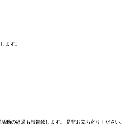
たします。
援活動の経過も報告致します。 是非お立ち寄りください。