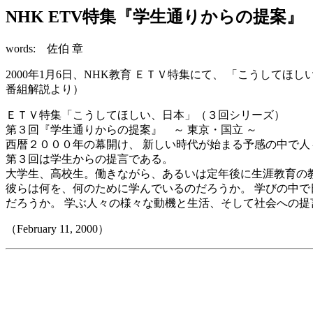
NHK ETV特集『学生通りからの提案』
words: 佐伯 章
2000年1月6日、NHK教育 ＥＴＶ特集にて、 「こうしてほ
番組解説より）
ＥＴＶ特集「こうしてほしい、日本」（３回シリーズ）
第３回『学生通りからの提案』 ～ 東京・国立 ～
西暦２０００年の幕開け、 新しい時代が始まる予感の中で人
第３回は学生からの提言である。
大学生、高校生。働きながら、あるいは定年後に生涯教育の
彼らは何を、何のために学んでいるのだろうか。 学びの中で
だろうか。 学ぶ人々の様々な動機と生活、そして社会への提
（February 11, 2000）